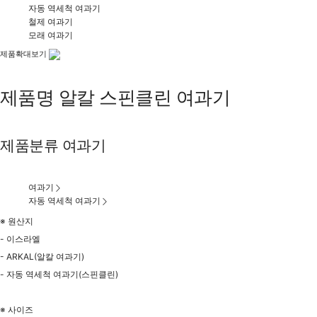
자동 역세척 여과기
철제 여과기
모래 여과기
제품확대보기
제품명
알칼 스핀클린 여과기
제품분류
여과기
여과기
자동 역세척 여과기
※ 원산지
- 이스라엘
- ARKAL(알칼 여과기)
- 자동 역세척 여과기(스핀클린)
※ 사이즈